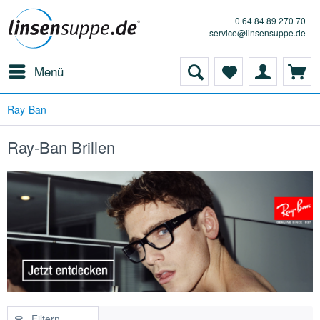
0 64 84 89 270 70
service@linsensuppe.de
Menü
Ray-Ban
Ray-Ban Brillen
Filtern