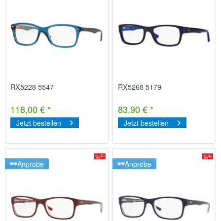
RX5228 5547
RX5268 5179
118,00 € *
83,90 € *
Jetzt bestellen
Jetzt bestellen
Anprobe
Anprobe