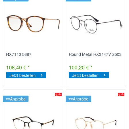
RX7140 5687
Round Metal RX3447V 2503
108,40 € *
100,20 € *
Jetzt bestellen
Jetzt bestellen
Anprobe
Anprobe