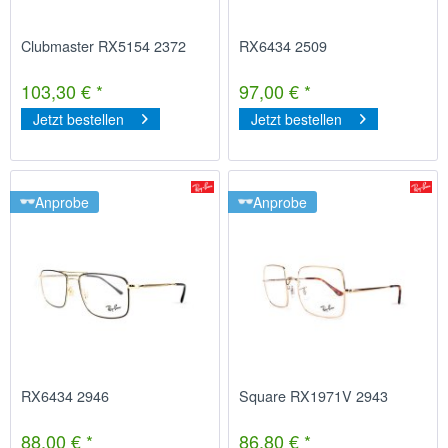
Clubmaster RX5154 2372
RX6434 2509
103,30 € *
97,00 € *
Jetzt bestellen
Jetzt bestellen
Anprobe
Anprobe
RX6434 2946
Square RX1971V 2943
88,00 € *
86,80 € *