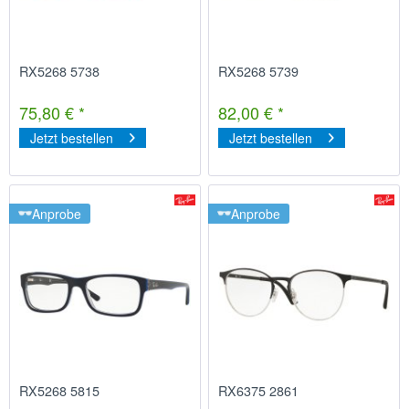
RX5268 5738
RX5268 5739
75,80 € *
82,00 € *
Jetzt bestellen
Jetzt bestellen
Anprobe
Anprobe
RX5268 5815
RX6375 2861