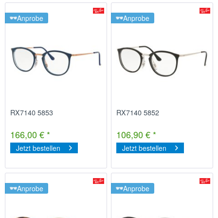
Anprobe
Anprobe
RX7140 5853
RX7140 5852
166,00 € *
106,90 € *
Jetzt bestellen
Jetzt bestellen
Anprobe
Anprobe