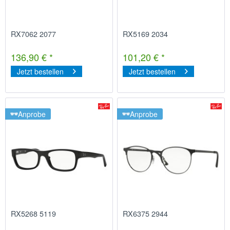
RX7062 2077
RX5169 2034
136,90 € *
101,20 € *
Jetzt bestellen
Jetzt bestellen
Anprobe
Anprobe
RX5268 5119
RX6375 2944