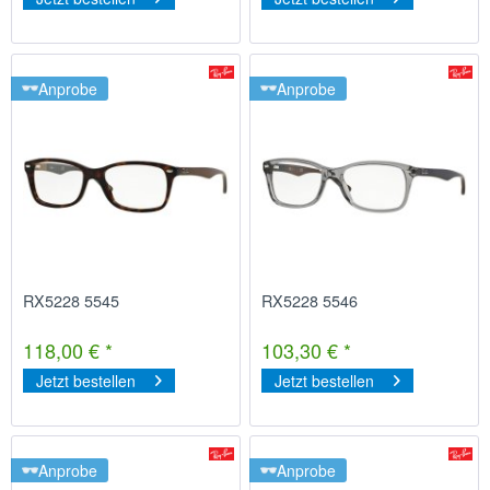
Anprobe
Anprobe
RX5228 5545
RX5228 5546
118,00 € *
103,30 € *
Jetzt bestellen
Jetzt bestellen
Anprobe
Anprobe