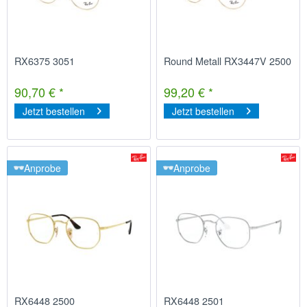
RX6375 3051
Round Metall RX3447V 2500
90,70 € *
99,20 € *
Jetzt bestellen
Jetzt bestellen
Anprobe
Anprobe
RX6448 2500
RX6448 2501