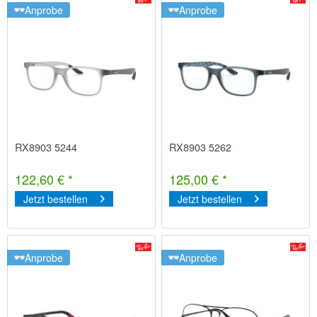
Anprobe
Anprobe
RX8903 5244
RX8903 5262
122,60 € *
125,00 € *
Jetzt bestellen
Jetzt bestellen
Anprobe
Anprobe