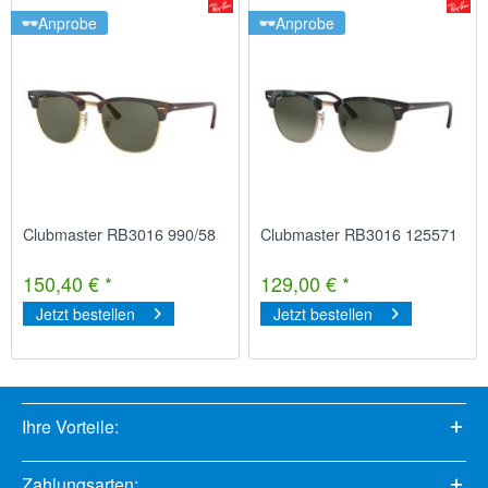
Anprobe
Anprobe
Clubmaster RB3016 990/58
Clubmaster RB3016 125571
150,40 € *
129,00 € *
Jetzt bestellen
Jetzt bestellen
Ihre Vorteile:
Zahlungsarten: