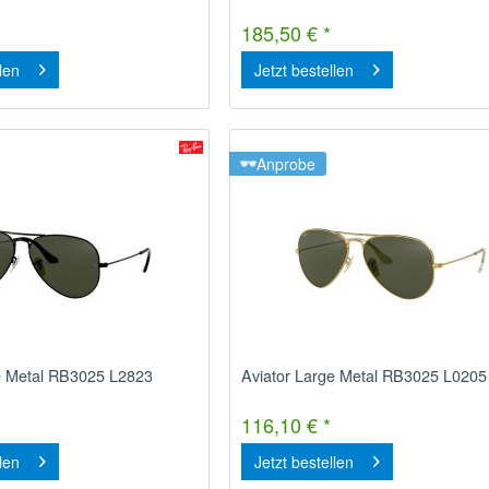
185,50 € *
llen
Jetzt bestellen
Anprobe
e Metal RB3025 L2823
Aviator Large Metal RB3025 L0205
116,10 € *
llen
Jetzt bestellen