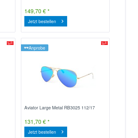
149,70 € *
Jetzt bestellen
Anprobe
Aviator Large Metal RB3025 112/17
131,70 € *
Jetzt bestellen