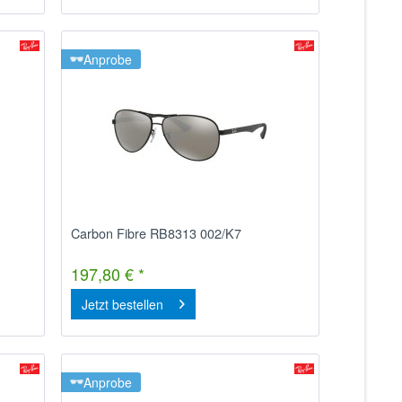
Anprobe
Carbon Fibre RB8313 002/K7
197,80 € *
Jetzt bestellen
Anprobe