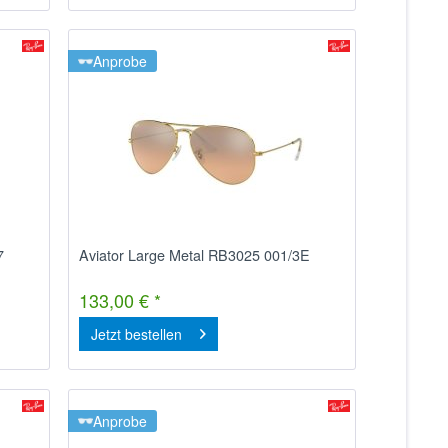
Anprobe
7
Aviator Large Metal RB3025 001/3E
133,00 € *
Jetzt bestellen
Anprobe