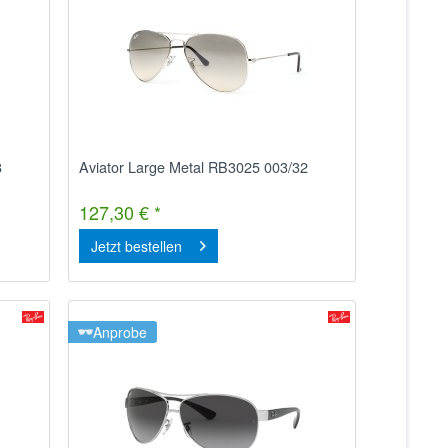
8
Aviator Large Metal RB3025 003/32
127,30 € *
Jetzt bestellen
Anprobe