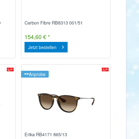
9
Carbon Fibre RB8313 001/51
154,60 € *
Jetzt bestellen
Anprobe
Erika RB4171 865/13