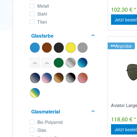
Metall
102,30 € *
Stahl
Jetzt beste
Titan
Glasfarbe
Anprobe
Aviator Larg
Glasmaterial
118,60 € *
Bio-Polyamid
Jetzt beste
Glas