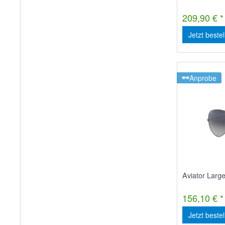
209,90 € *
Jetzt beste
Anprobe
Aviator Larg
156,10 € *
Jetzt beste