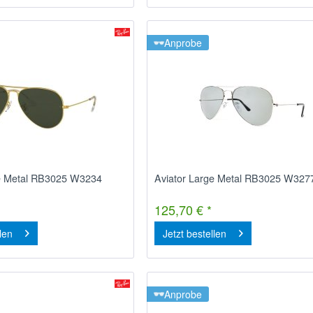
Anprobe
ge Metal RB3025 W3234
Aviator Large Metal RB3025 W327
125,70 € *
llen
Jetzt bestellen
Anprobe