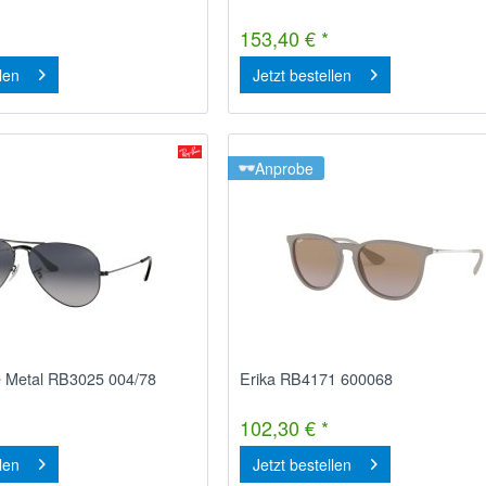
153,40 € *
llen
Jetzt bestellen
Anprobe
e Metal RB3025 004/78
Erika RB4171 600068
102,30 € *
llen
Jetzt bestellen