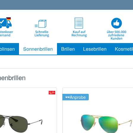
blinsen
Sonnenbrillen
Brillen
Lesebrillen
Kosmeti
enbrillen
Anprobe