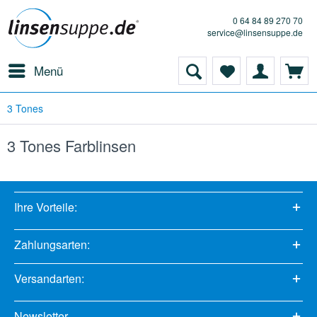
0 64 84 89 270 70
service@linsensuppe.de
Menü
3 Tones
3 Tones Farblinsen
Ihre Vorteile:
Zahlungsarten:
Versandarten:
Newsletter