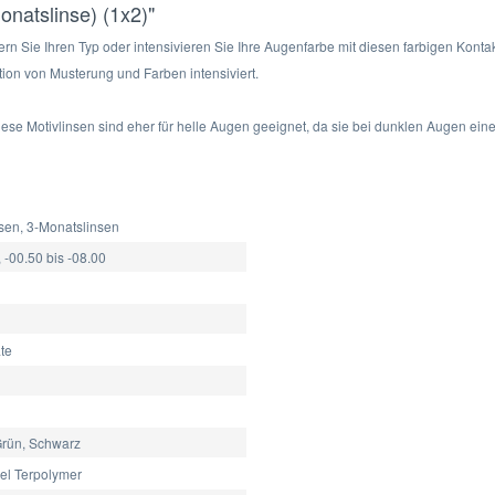
natslinse) (1x2)"
ern Sie Ihren Typ oder intensivieren Sie Ihre Augenfarbe mit diesen farbigen Konta
ion von Musterung und Farben intensiviert.
iese Motivlinsen sind eher für helle Augen geeignet, da sie bei dunklen Augen ei
sen, 3-Monatslinsen
 -00.50 bis -08.00
te
Grün, Schwarz
el Terpolymer