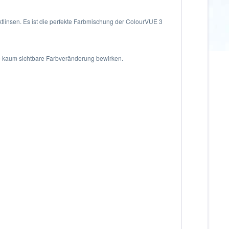
ktlinsen. Es ist die perfekte Farbmischung der ColourVUE 3
ne kaum sichtbare Farbveränderung bewirken.