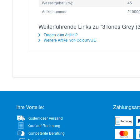
Wassergehalt (%):
45
Artikelnummer:
21000
Weiterführende Links zu "3Tones Grey (3
Fragen zum Artikel?
Weitere Artikel von ColourVUE
Ihre Vorteile:
Zahlungsart
Kostenloser Versand
Kauf auf Rechnung
Kompetente Beratung