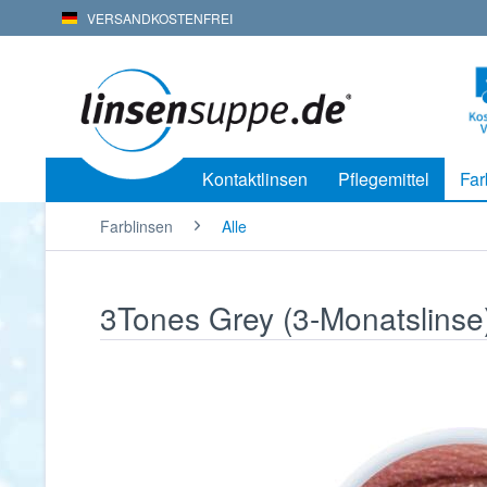
VERSANDKOSTENFREI
Kontaktlinsen
Pflegemittel
Far
Farblinsen
Alle
3Tones Grey (3-Monatslinse)