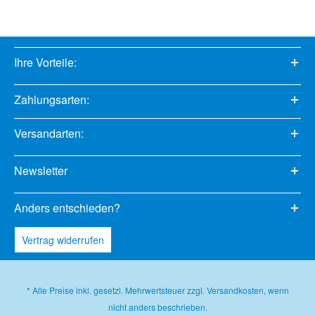
Ihre Vorteile:
Zahlungsarten:
Versandarten:
Newsletter
Anders entschieden?
Vertrag widerrufen
* Alle Preise inkl. gesetzl. Mehrwertsteuer zzgl.
Versandkosten
, wenn
nicht anders beschrieben.