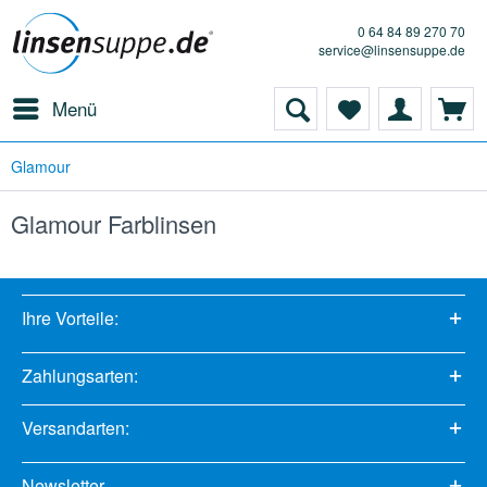
0 64 84 89 270 70
service@linsensuppe.de
Menü
Glamour
Glamour Farblinsen
Ihre Vorteile:
Zahlungsarten:
Versandarten:
Newsletter