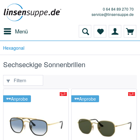
0 64 84 89 270 70
service@linsensuppe.de
Menü
Hexagonal
Sechseckige Sonnenbrillen
Filtern
Anprobe
Anprobe