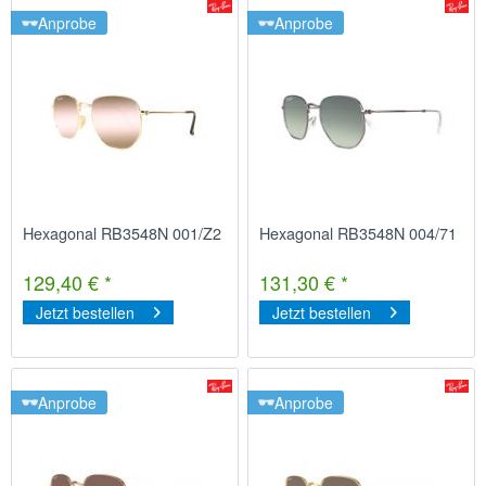
Anprobe
Anprobe
Hexagonal RB3548N 001/Z2
Hexagonal RB3548N 004/71
129,40 € *
131,30 € *
Jetzt bestellen
Jetzt bestellen
Anprobe
Anprobe