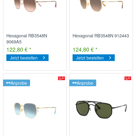
Hexagonal RB3548N
Hexagonal RB3548N 912443
9069A5
122,80 € *
124,80 € *
Jetzt bestellen
Jetzt bestellen
Anprobe
Anprobe