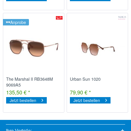
Anprobe
The Marshal II RB3648M
Urban Sun 1020
9069A5
135,50 € *
79,90 € *
Jetzt bestellen
Jetzt bestellen
Ihre Vorteile: