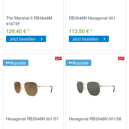
The Marshal II RB3648M
RB3548N Hexagonal 001
91673F
129,40 € *
113,50 € *
Jetzt bestellen
Jetzt bestellen
Anprobe
Anprobe
Hexagonal RB3548N 001/57
Hexagonal RB3548N 001/58