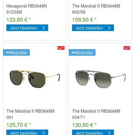
Hexagonal RB3548N
The Marshal II RB3648M
91233M
002/58
123,80 € *
159,50 € *
Jetzt bestellen
Jetzt bestellen
Anprobe
Anprobe
The Marshal II RB3648M
The Marshal II RB3648M
001
004/71
125,70 € *
130,60 € *
Jetzt bestellen
Jetzt bestellen