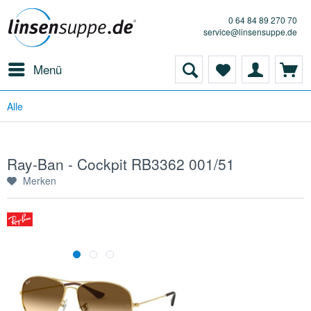
0 64 84 89 270 70
service@linsensuppe.de
Menü
Alle
Ray-Ban - Cockpit RB3362 001/51
Merken