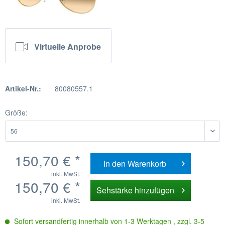
Virtuelle Anprobe
Artikel-Nr.:
80080557.1
Größe:
150,70 € *
In den
Warenkorb
inkl. MwSt.
150,70 € *
Sehstärke hinzufügen
inkl. MwSt.
Sofort versandfertig innerhalb von 1-3 Werktagen , zzgl. 3-5