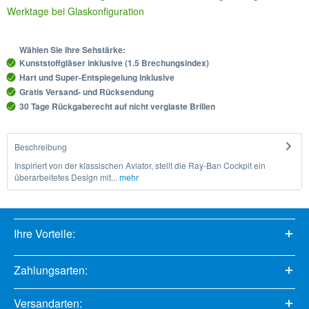
Werktage bei Glaskonfiguration
Wählen Sie Ihre Sehstärke:
Kunststoffgläser inklusive (1.5 Brechungsindex)
Hart und Super-Entspiegelung inklusive
Gratis Versand- und Rücksendung
30 Tage Rückgaberecht auf nicht verglaste Brillen
Beschreibung
Inspiriert von der klassischen Aviator, stellt die Ray-Ban Cockpit ein
überarbeitetes Design mit...
mehr
Ihre Vorteile:
Zahlungsarten:
Versandarten: