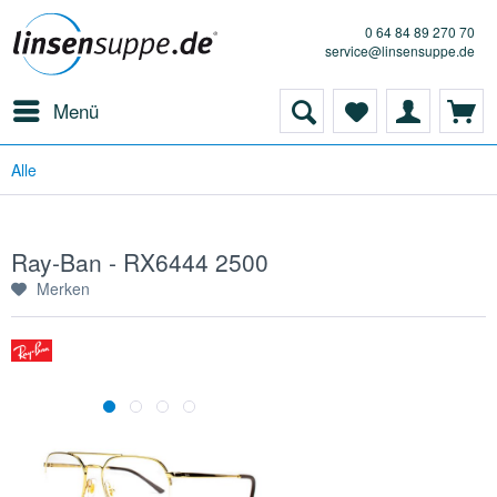
0 64 84 89 270 70
service@linsensuppe.de
Menü
Alle
Ray-Ban - RX6444 2500
Merken