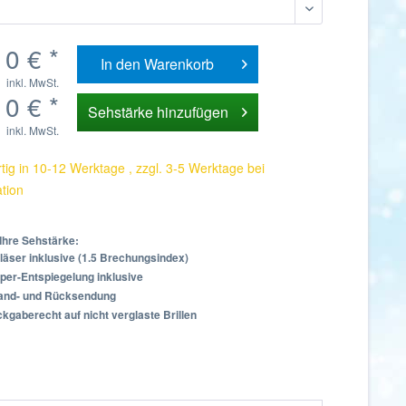
0 € *
In den
Warenkorb
inkl. MwSt.
0 € *
Sehstärke hinzufügen
inkl. MwSt.
tig in 10-12 Werktage , zzgl. 3-5 Werktage bei
ation
Ihre Sehstärke:
läser inklusive (1.5 Brechungsindex)
per-Entspiegelung inklusive
sand- und Rücksendung
kgaberecht auf nicht verglaste Brillen