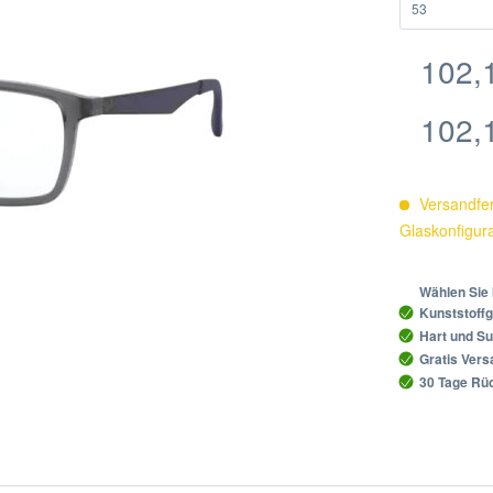
102,1
102,1
Versandfer
Glaskonfigur
Wählen Sie 
Kunststoffg
Hart und Su
Gratis Ver
30 Tage Rüc