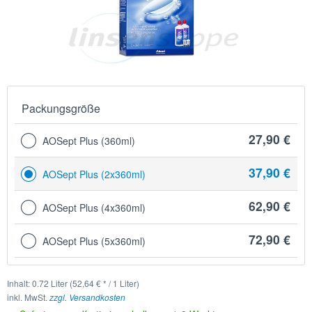
Packungsgröße
27,90 €
AOSept Plus (360ml)
37,90 €
AOSept Plus (2x360ml)
62,90 €
AOSept Plus (4x360ml)
72,90 €
AOSept Plus (5x360ml)
Inhalt:
0.72 Liter (52,64 € * / 1 Liter)
inkl. MwSt.
zzgl. Versandkosten