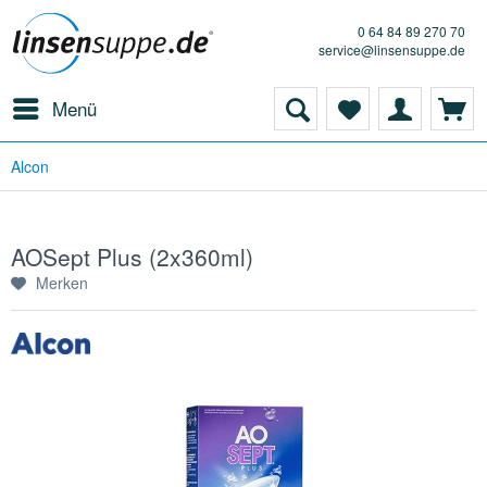
0 64 84 89 270 70
service@linsensuppe.de
Menü
Alcon
AOSept Plus (2x360ml)
Merken