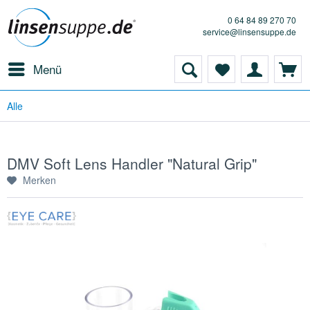
0 64 84 89 270 70
service@linsensuppe.de
Menü
Alle
DMV Soft Lens Handler "Natural Grip"
Merken