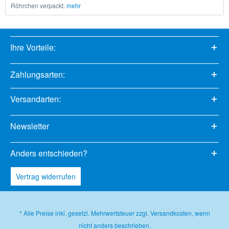
Röhrchen verpackt.
mehr
Ihre Vorteile:
Zahlungsarten:
Versandarten:
Newsletter
Anders entschieden?
Vertrag widerrufen
* Alle Preise inkl. gesetzl. Mehrwertsteuer zzgl.
Versandkosten
, wenn
nicht anders beschrieben.