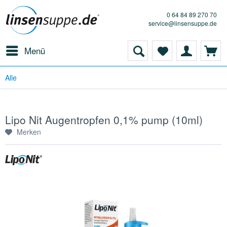
0 64 84 89 270 70
service@linsensuppe.de
Menü
Alle
Lipo Nit Augentropfen 0,1% pump (10ml)
Merken