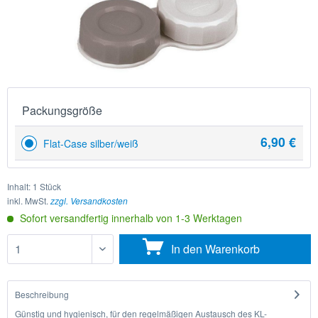
Packungsgröße
6,90 €
Flat-Case silber/weiß
Inhalt:
1 Stück
inkl. MwSt.
zzgl. Versandkosten
Sofort versandfertig innerhalb von 1-3 Werktagen
In den
Warenkorb
Beschreibung
Günstig und hygienisch, für den regelmäßigen Austausch des KL-