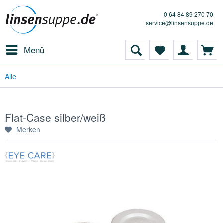
0 64 84 89 270 70
service@linsensuppe.de
Menü
Alle
Flat-Case silber/weiß
Merken