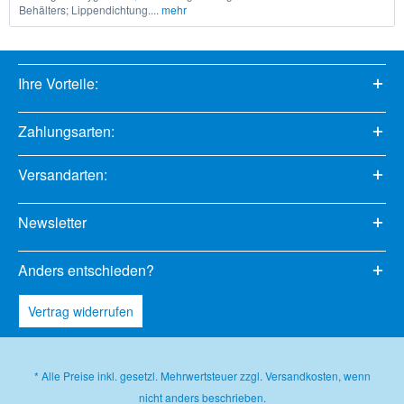
Behälters; Lippendichtung....
mehr
Ihre Vorteile:
Zahlungsarten:
Versandarten:
Newsletter
Anders entschieden?
Vertrag widerrufen
* Alle Preise inkl. gesetzl. Mehrwertsteuer zzgl.
Versandkosten
, wenn
nicht anders beschrieben.