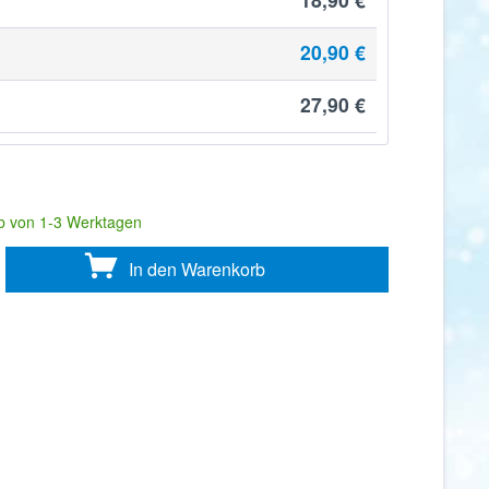
20,90 €
27,90 €
)
lb von 1-3 Werktagen
In den
Warenkorb