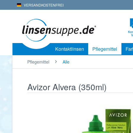
VERSANDKOSTENFREI
Kontaktlinsen
Pflegemittel
Far
Pflegemittel
Alle
Avizor Alvera (350ml)