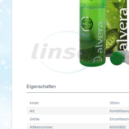
Eigenschaften
Inhalt:
350ml
Art:
Kombilösun
Größe:
Einzelflasc
Artikelnummer:
60000802