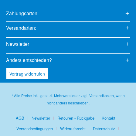
Zahlungsarten:
Versandarten:
Newsletter
Anders entschieden?
Vertrag widerrufen
* Alle Preise inkl. gesetzl. Mehrwertsteuer zzgl.
Versandkosten
, wenn
nicht anders beschrieben.
AGB
Newsletter
Retouren - Rückgabe
Kontakt
Versandbedingungen
Widerrufsrecht
Datenschutz