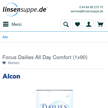
0 64 84 89 270 70
service@linsensuppe.de
Menü
Alle
Focus Dailies All Day Comfort (1x90)
Merken