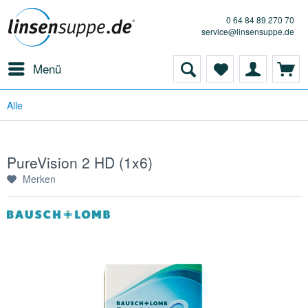
0 64 84 89 270 70
service@linsensuppe.de
Menü
Alle
PureVision 2 HD (1x6)
Merken