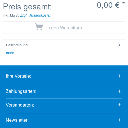
0,00 €
*
Preis gesamt:
inkl. MwSt.
zzgl. Versandkosten
In den
Warenkorb
Beschreibung
mehr
Ihre Vorteile:
Zahlungsarten:
Versandarten:
Newsletter