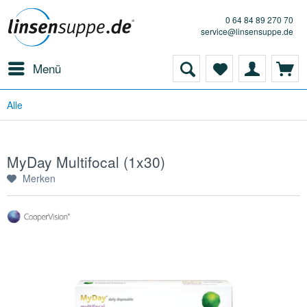
0 64 84 89 270 70
service@linsensuppe.de
Menü
Alle
MyDay Multifocal (1x30)
Merken