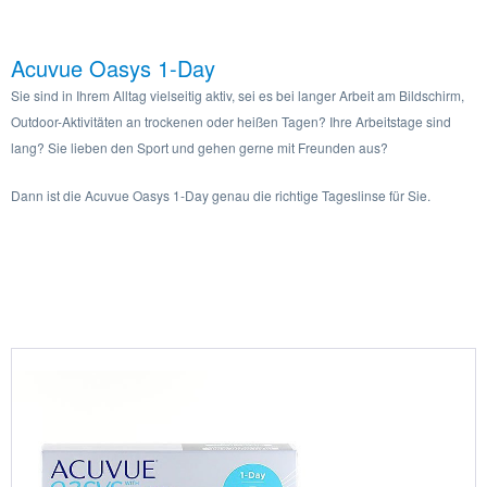
Acuvue Oasys 1-Day
Sie sind in Ihrem Alltag vielseitig aktiv, sei es bei langer Arbeit am Bildschirm,
Outdoor-Aktivitäten an trockenen oder heißen Tagen? Ihre Arbeitstage sind
lang? Sie lieben den Sport und gehen gerne mit Freunden aus?
Dann ist die Acuvue Oasys 1-Day genau die richtige Tageslinse für Sie.