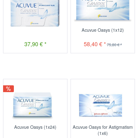
Acuvue Oasys (1x6)
Acuvue Oasys (1x12)
37,90 € *
58,40 € *
75,80 € *
Acuvue Oasys (1x24)
Acuvue Oasys for Astigmatism
(1x6)