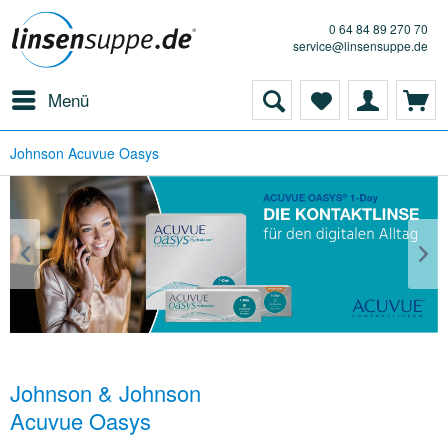
0 64 84 89 270 70
service@linsensuppe.de
Menü
Johnson Acuvue Oasys
Johnson & Johnson
Acuvue Oasys