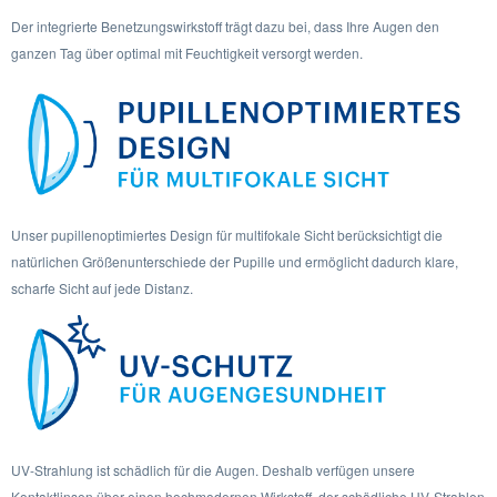
Der integrierte Benetzungswirkstoff trägt dazu bei, dass Ihre Augen den
ganzen Tag über optimal mit Feuchtigkeit versorgt werden.
Unser pupillenoptimiertes Design für multifokale Sicht berücksichtigt die
natürlichen Größenunterschiede der Pupille und ermöglicht dadurch klare,
scharfe Sicht auf jede Distanz.
UV-Strahlung ist schädlich für die Augen. Deshalb verfügen unsere
Kontaktlinsen über einen hochmodernen Wirkstoff, der schädliche UV-Strahlen