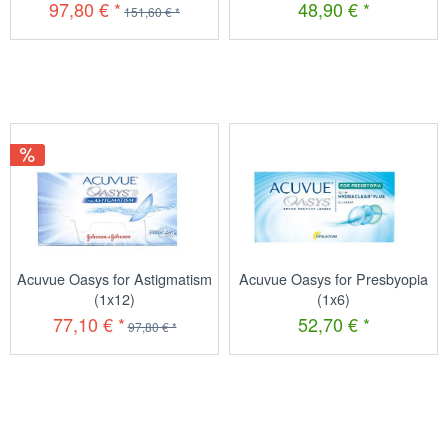
97,80 € *
48,90 € *
151,60 € *
Acuvue Oasys for Astigmatism
Acuvue Oasys for Presbyopia
(1x12)
(1x6)
77,10 € *
52,70 € *
97,80 € *