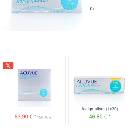
Acuvue Oasys 1-Day (1x30)
42,70 € *
Acuvue Oasys 1-Day (1x90)
Acuvue Oasys 1-Day for
Astigmatism (1x30)
83,90 € *
46,80 € *
128,10 € *