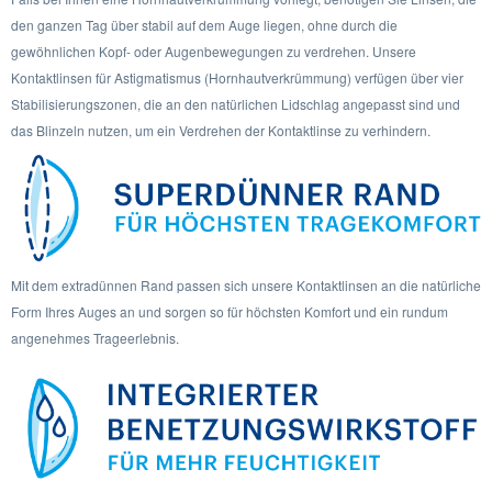
den ganzen Tag über stabil auf dem Auge liegen, ohne durch die
gewöhnlichen Kopf- oder Augenbewegungen zu verdrehen. Unsere
Kontaktlinsen für Astigmatismus (Hornhautverkrümmung) verfügen über vier
Stabilisierungszonen, die an den natürlichen Lidschlag angepasst sind und
das Blinzeln nutzen, um ein Verdrehen der Kontaktlinse zu verhindern.
Mit dem extradünnen Rand passen sich unsere Kontaktlinsen an die natürliche
Form Ihres Auges an und sorgen so für höchsten Komfort und ein rundum
angenehmes Trageerlebnis.