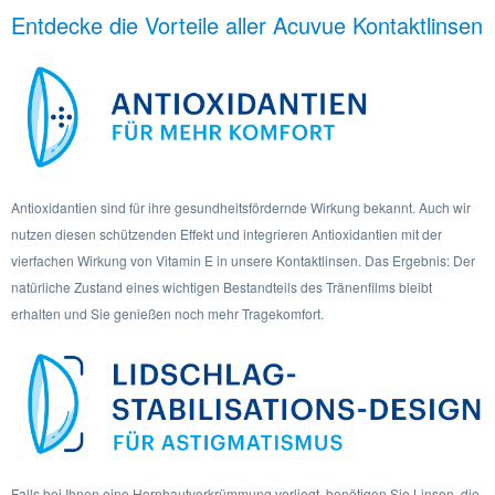
Entdecke die Vorteile aller Acuvue Kontaktlinsen
Antioxidantien sind für ihre gesundheitsfördernde Wirkung bekannt. Auch wir
nutzen diesen schützenden Effekt und integrieren Antioxidantien mit der
vierfachen Wirkung von Vitamin E in unsere Kontaktlinsen. Das Ergebnis: Der
natürliche Zustand eines wichtigen Bestandteils des Tränenfilms bleibt
erhalten und Sie genießen noch mehr Tragekomfort.
Falls bei Ihnen eine Hornhautverkrümmung vorliegt, benötigen Sie Linsen, die