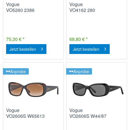
Vogue
Vogue
VO5260 2386
VO4162 280
75,30 € *
68,80 € *
Jetzt bestellen
Jetzt bestellen
Anprobe
Anprobe
Vogue
Vogue
VO2606S W65613
VO2606S W44/87