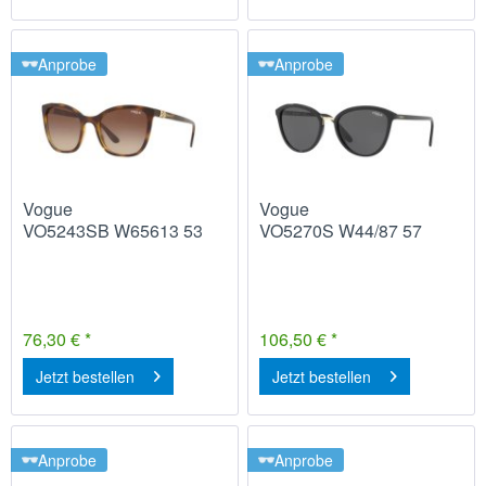
Anprobe
Anprobe
Vogue
Vogue
VO5243SB W65613 53
VO5270S W44/87 57
76,30 € *
106,50 € *
Jetzt bestellen
Jetzt bestellen
Anprobe
Anprobe