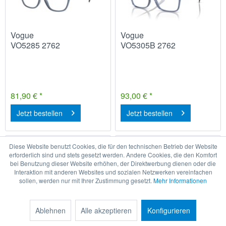
Vogue
Vogue
VO5285 2762
VO5305B 2762
81,90 € *
93,00 € *
Jetzt bestellen
Jetzt bestellen
Diese Website benutzt Cookies, die für den technischen Betrieb der Website
Anprobe
Anprobe
erforderlich sind und stets gesetzt werden. Andere Cookies, die den Komfort
bei Benutzung dieser Website erhöhen, der Direktwerbung dienen oder die
Interaktion mit anderen Websites und sozialen Netzwerken vereinfachen
sollen, werden nur mit Ihrer Zustimmung gesetzt.
Mehr Informationen
Ablehnen
Alle akzeptieren
Konfigurieren
Vogue
Vogue