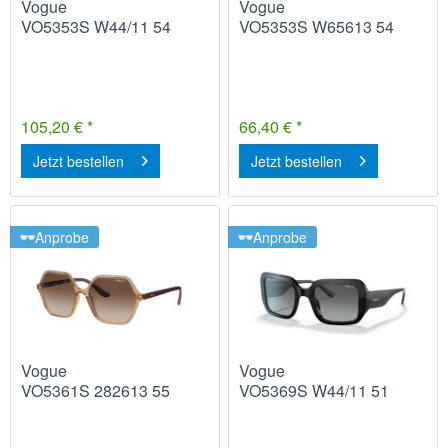
Vogue
Vogue
VO5353S W44/11 54
VO5353S W65613 54
105,20 € *
66,40 € *
Jetzt bestellen
Jetzt bestellen
Anprobe
Anprobe
Vogue
Vogue
VO5361S 282613 55
VO5369S W44/11 51