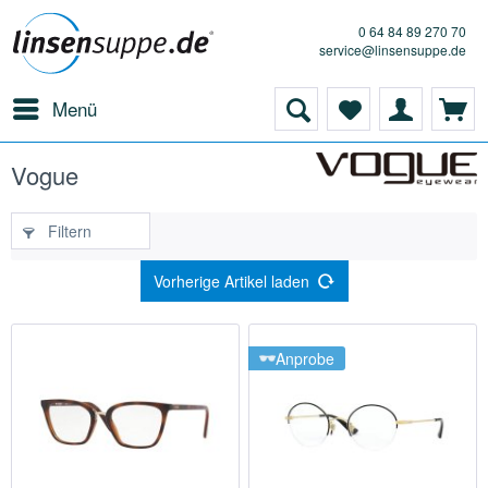
0 64 84 89 270 70
service@linsensuppe.de
Menü
Vogue
Filtern
Vorherige Artikel laden
Anprobe