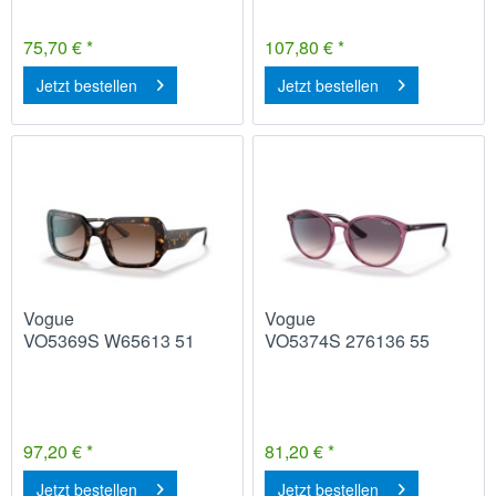
75,70 € *
107,80 € *
Jetzt bestellen
Jetzt bestellen
Vogue
Vogue
VO5369S W65613 51
VO5374S 276136 55
97,20 € *
81,20 € *
Jetzt bestellen
Jetzt bestellen