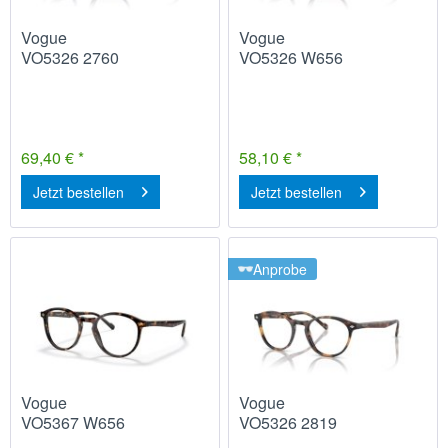
Vogue
Vogue
VO5326 2760
VO5326 W656
69,40 € *
58,10 € *
Jetzt bestellen
Jetzt bestellen
Anprobe
Vogue
Vogue
VO5367 W656
VO5326 2819