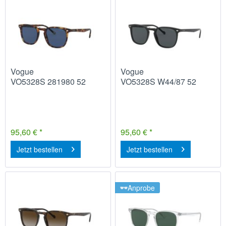
Vogue
Vogue
VO5328S 281980 52
VO5328S W44/87 52
95,60 € *
95,60 € *
Jetzt bestellen
Jetzt bestellen
Anprobe