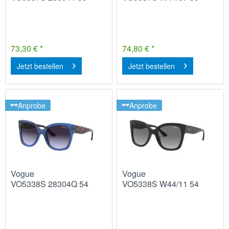
73,30 € *
74,80 € *
Jetzt bestellen
Jetzt bestellen
Anprobe
Anprobe
Vogue
Vogue
VO5338S 28304Q 54
VO5338S W44/11 54