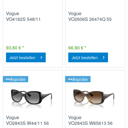
Vogue
Vogue
VO4182S 548/11
VO2606S 26474Q 55
93,80 € *
66,90 € *
Jetzt bestellen
Jetzt bestellen
Anprobe
Anprobe
Vogue
Vogue
VO2843S W44/11 56
VO2843S W65613 56