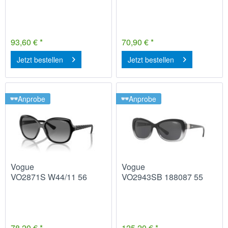
93,60 € *
70,90 € *
Jetzt bestellen
Jetzt bestellen
Anprobe
Anprobe
Vogue
Vogue
VO2871S W44/11 56
VO2943SB 188087 55
78,20 € *
125,20 € *