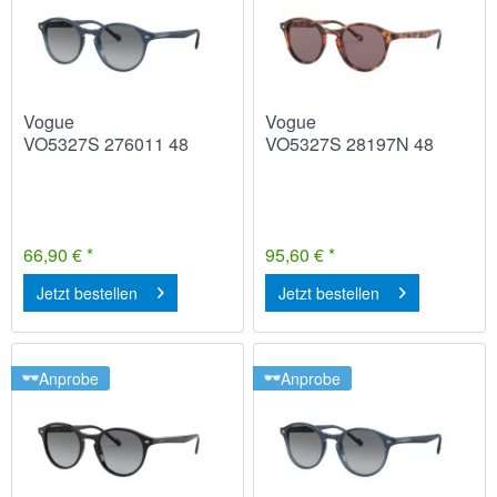
Vogue
Vogue
VO5327S 276011 48
VO5327S 28197N 48
66,90 € *
95,60 € *
Jetzt bestellen
Jetzt bestellen
Anprobe
Anprobe