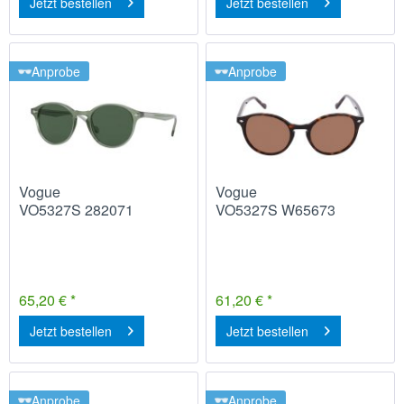
Jetzt bestellen
Jetzt bestellen
Anprobe
Anprobe
Vogue
Vogue
VO5327S 282071
VO5327S W65673
65,20 € *
61,20 € *
Jetzt bestellen
Jetzt bestellen
Anprobe
Anprobe