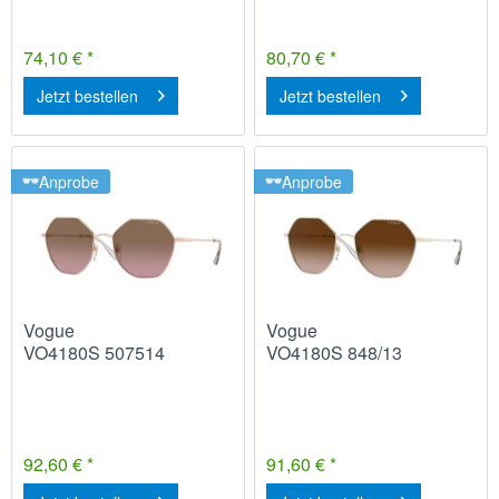
74,10 € *
80,70 € *
Jetzt bestellen
Jetzt bestellen
Anprobe
Anprobe
Vogue
Vogue
VO4180S 507514
VO4180S 848/13
92,60 € *
91,60 € *