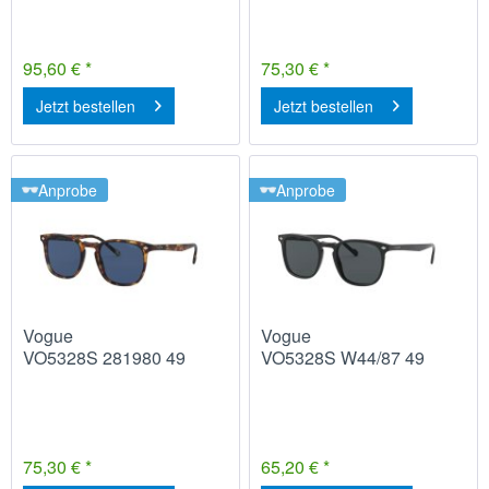
95,60 € *
75,30 € *
Jetzt bestellen
Jetzt bestellen
Anprobe
Anprobe
Vogue
Vogue
VO5328S 281980 49
VO5328S W44/87 49
75,30 € *
65,20 € *