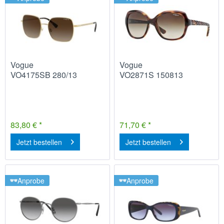
Vogue
Vogue
VO4175SB 280/13
VO2871S 150813
83,80 € *
71,70 € *
Jetzt bestellen
Jetzt bestellen
Anprobe
Anprobe