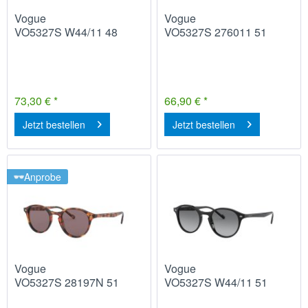
Vogue
Vogue
VO5327S W44/11 48
VO5327S 276011 51
73,30 € *
66,90 € *
Jetzt bestellen
Jetzt bestellen
Anprobe
Vogue
Vogue
VO5327S 28197N 51
VO5327S W44/11 51