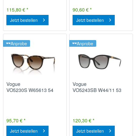
115,80 € *
90,60 € *
Jetzt bestellen
Jetzt bestellen
Anprobe
Anprobe
Vogue
Vogue
VO5230S W65613 54
VO5243SB W44/11 53
95,70 € *
120,30 € *
Jetzt bestellen
Jetzt bestellen