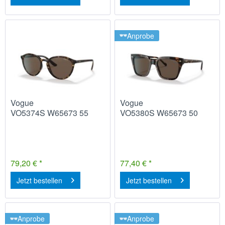
Anprobe
Vogue
Vogue
VO5374S W65673 55
VO5380S W65673 50
79,20 € *
77,40 € *
Jetzt bestellen
Jetzt bestellen
Anprobe
Anprobe