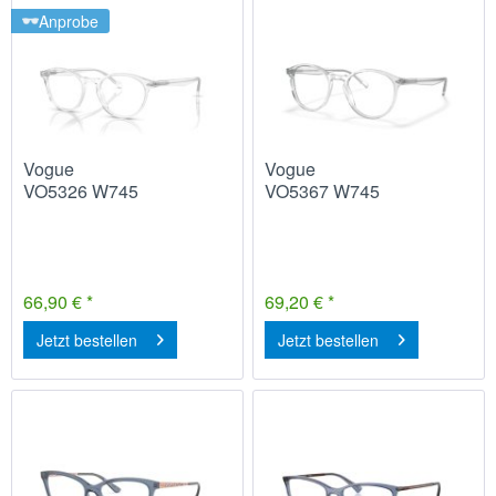
Anprobe
Vogue
Vogue
VO5326 W745
VO5367 W745
66,90 € *
69,20 € *
Jetzt bestellen
Jetzt bestellen