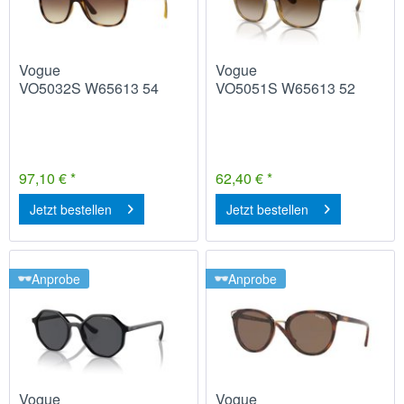
Vogue
Vogue
VO5032S W65613 54
VO5051S W65613 52
97,10 € *
62,40 € *
Jetzt bestellen
Jetzt bestellen
Anprobe
Anprobe
Vogue
Vogue