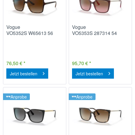
Vogue
Vogue
VO5352S W65613 56
VO5353S 287314 54
76,50 € *
95,70 € *
Jetzt bestellen
Jetzt bestellen
Anprobe
Anprobe