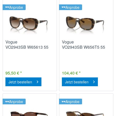
Anprobe
Anprobe
Vogue
Vogue
VO2943SB W65613 55
VO2943SB W656T5 55
95,50 € *
104,40 € *
Jetzt bestellen
Jetzt bestellen
Anprobe
Anprobe