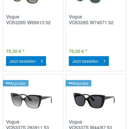
Vogue
Vogue
VO5328S W65613 52
VO5328S W74571 52
75,30 € *
75,30 € *
Jetzt bestellen
Jetzt bestellen
Anprobe
Anprobe
Vogue
Vogue
VO5337S 283911 53
VO5337S W44/87 53