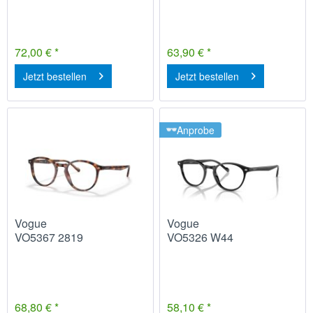
72,00 € *
63,90 € *
Jetzt bestellen
Jetzt bestellen
Anprobe
Vogue
Vogue
VO5367 2819
VO5326 W44
68,80 € *
58,10 € *