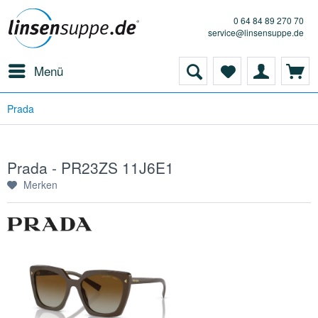
0 64 84 89 270 70
service@linsensuppe.de
Menü
Prada
Prada - PR23ZS 11J6E1
Merken