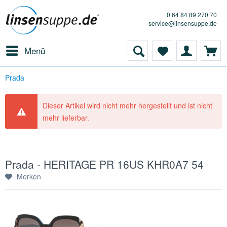
0 64 84 89 270 70
service@linsensuppe.de
Menü
Prada
Dieser Artikel wird nicht mehr hergestellt und ist nicht
mehr lieferbar.
Prada - HERITAGE PR 16US KHR0A7 54
Merken