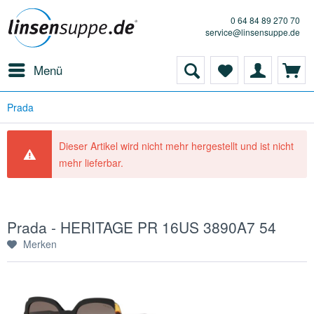
0 64 84 89 270 70
service@linsensuppe.de
Menü
Prada
Dieser Artikel wird nicht mehr hergestellt und ist nicht
mehr lieferbar.
Prada - HERITAGE PR 16US 3890A7 54
Merken