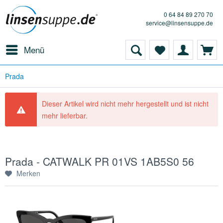
0 64 84 89 270 70
service@linsensuppe.de
Menü
Prada
Dieser Artikel wird nicht mehr hergestellt und ist nicht
mehr lieferbar.
Prada - CATWALK PR 01VS 1AB5S0 56
Merken