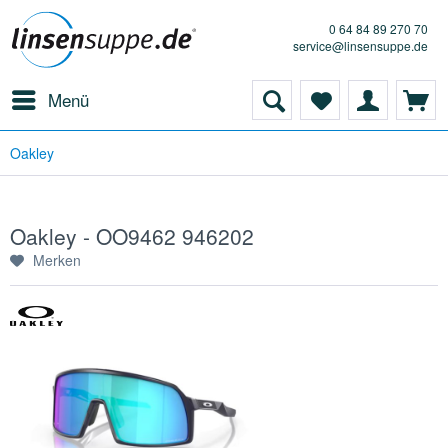
0 64 84 89 270 70
service@linsensuppe.de
Menü
Oakley
Oakley - OO9462 946202
Merken