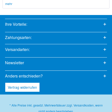
mehr
Ihre Vorteile:
Zahlungsarten:
Versandarten:
Newsletter
Anders entschieden?
Vertrag widerrufen
* Alle Preise inkl. gesetzl. Mehrwertsteuer zzgl.
Versandkosten
, wenn
nicht anders beschrieben.