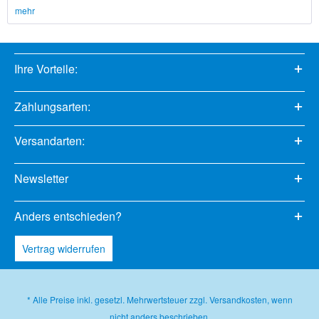
mehr
Ihre Vorteile:
Zahlungsarten:
Versandarten:
Newsletter
Anders entschieden?
Vertrag widerrufen
* Alle Preise inkl. gesetzl. Mehrwertsteuer zzgl.
Versandkosten
, wenn
nicht anders beschrieben.