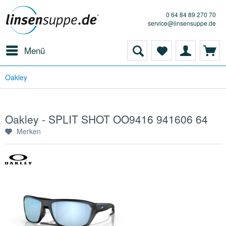
0 64 84 89 270 70
service@linsensuppe.de
Menü
Oakley
Oakley - SPLIT SHOT OO9416 941606 64
Merken