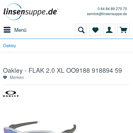
0 64 84 89 270 70
service@linsensuppe.de
Menü
Oakley
Oakley - FLAK 2.0 XL OO9188 918894 59
Merken