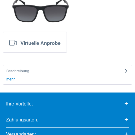
Virtuelle Anprobe
Beschreibung
mehr
Ihre Vorteile:
Zahlungsarten:
Versandarten: