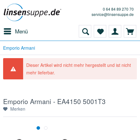
0 64 84 89 270 70
service@linsensuppe.de
Menü
Emporio Armani
Dieser Artikel wird nicht mehr hergestellt und ist nicht
mehr lieferbar.
Emporio Armani - EA4150 5001T3
Merken