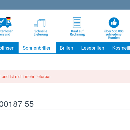
blinsen
Sonnenbrillen
Brillen
Lesebrillen
Kosmeti
 und ist nicht mehr lieferbar.
500187 55