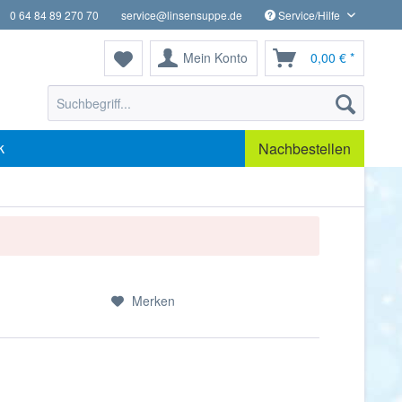
0 64 84 89 270 70
service@linsensuppe.de
Service/Hilfe
Mein Konto
0,00 € *
k
Nachbestellen
Merken