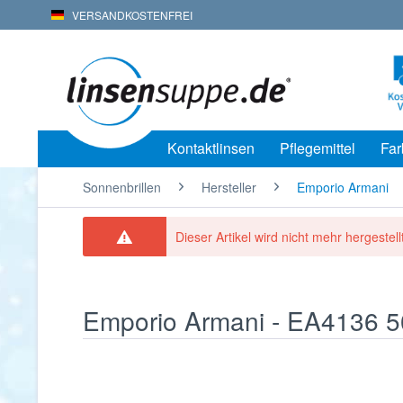
VERSANDKOSTENFREI
Kontaktlinsen
Pflegemittel
Far
Sonnenbrillen
Hersteller
Emporio Armani
Dieser Artikel wird nicht mehr hergestellt
Emporio Armani - EA4136 