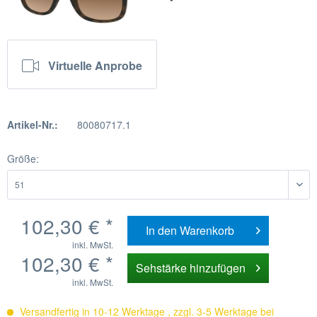
Virtuelle Anprobe
Artikel-Nr.:
80080717.1
Größe:
102,30 € *
In den
Warenkorb
inkl. MwSt.
102,30 € *
Sehstärke hinzufügen
inkl. MwSt.
Versandfertig in 10-12 Werktage , zzgl. 3-5 Werktage bei