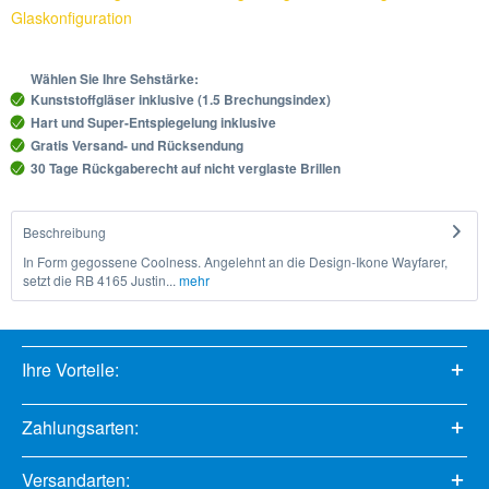
Glaskonfiguration
Wählen Sie Ihre Sehstärke:
Kunststoffgläser inklusive (1.5 Brechungsindex)
Hart und Super-Entspiegelung inklusive
Gratis Versand- und Rücksendung
30 Tage Rückgaberecht auf nicht verglaste Brillen
Beschreibung
In Form gegossene Coolness. Angelehnt an die Design-Ikone Wayfarer,
setzt die RB 4165 Justin...
mehr
Ihre Vorteile:
Zahlungsarten:
Versandarten: