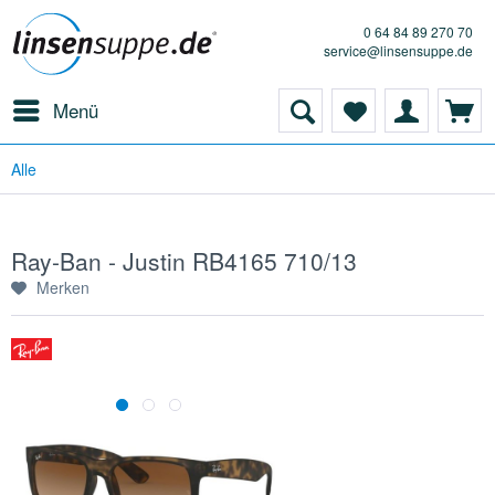
0 64 84 89 270 70
service@linsensuppe.de
Menü
Alle
Ray-Ban - Justin RB4165 710/13
Merken