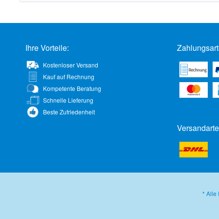
Ihre Vorteile:
Zahlungsart
Kostenloser Versand
Kauf auf Rechnung
Kompetente Beratung
Schnelle Lieferung
Beste Zufriedenheit
Versandarte
* Alle