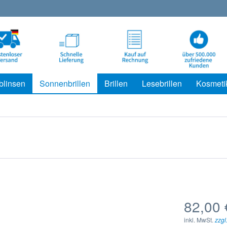
blinsen
Sonnenbrillen
Brillen
Lesebrillen
Kosmeti
82,00 
inkl. MwSt.
zzgl