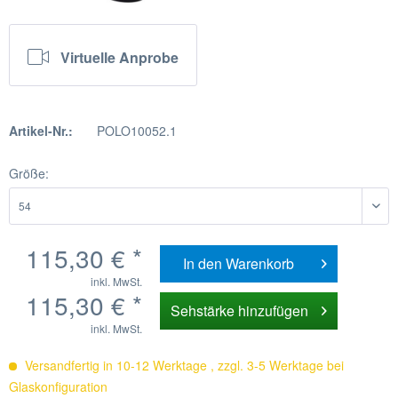
Virtuelle Anprobe
Artikel-Nr.:
POLO10052.1
Größe:
115,30 € *
In den
Warenkorb
inkl. MwSt.
115,30 € *
Sehstärke hinzufügen
inkl. MwSt.
Versandfertig in 10-12 Werktage , zzgl. 3-5 Werktage bei
Glaskonfiguration