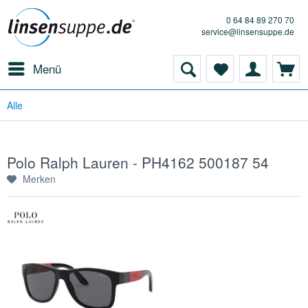
0 64 84 89 270 70
service@linsensuppe.de
Menü
Alle
Polo Ralph Lauren - PH4162 500187 54
Merken