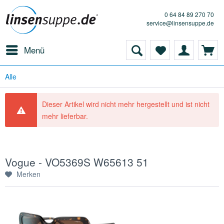
0 64 84 89 270 70
service@linsensuppe.de
Menü
Alle
Dieser Artikel wird nicht mehr hergestellt und ist nicht
mehr lieferbar.
Vogue - VO5369S W65613 51
Merken