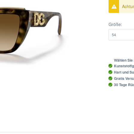
Achtun
Größe:
Wählen Sie 
Kunststoffg
Hart und Su
Gratis Ver
30 Tage Rüc