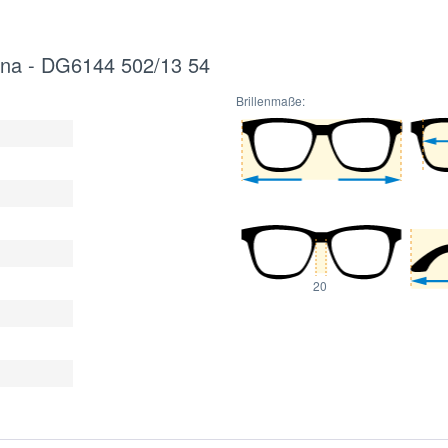
ana - DG6144 502/13 54
Brillenmaße:
20