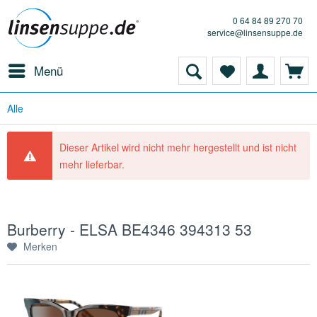
0 64 84 89 270 70
service@linsensuppe.de
Menü
Alle
Dieser Artikel wird nicht mehr hergestellt und ist nicht
mehr lieferbar.
Burberry - ELSA BE4346 394313 53
Merken