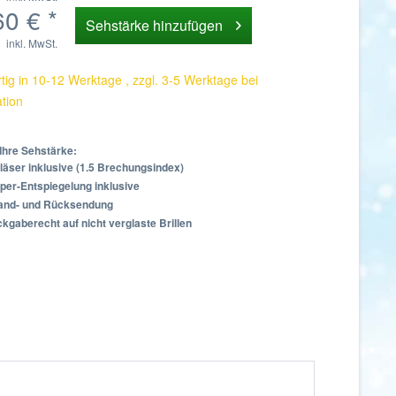
0 € *
Sehstärke hinzufügen
inkl. MwSt.
tig in 10-12 Werktage , zzgl. 3-5 Werktage bei
ation
Ihre Sehstärke:
läser inklusive (1.5 Brechungsindex)
per-Entspiegelung inklusive
sand- und Rücksendung
kgaberecht auf nicht verglaste Brillen