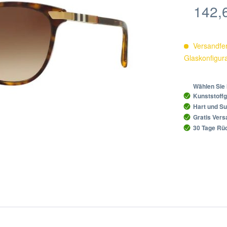
142,6
Versandfer
Glaskonfigur
Wählen Sie 
Kunststoffg
Hart und Su
Gratis Ver
30 Tage Rüc