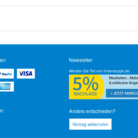
en:
Newsletter
Werden Sie Teil von linsensuppe.de:
n:
Anders entschieden?
Vertrag widerrufen