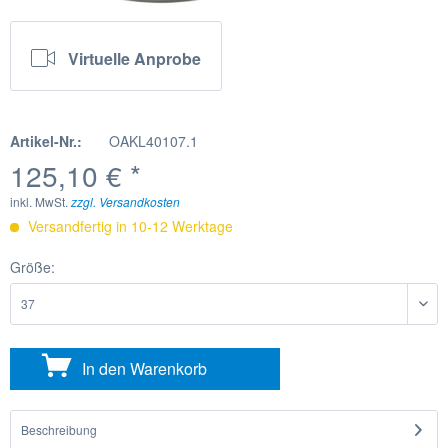
Virtuelle Anprobe
Artikel-Nr.:
OAKL40107.1
125,10 € *
inkl. MwSt.
zzgl. Versandkosten
Versandfertig in 10-12 Werktage
Größe:
In den
Warenkorb
Beschreibung