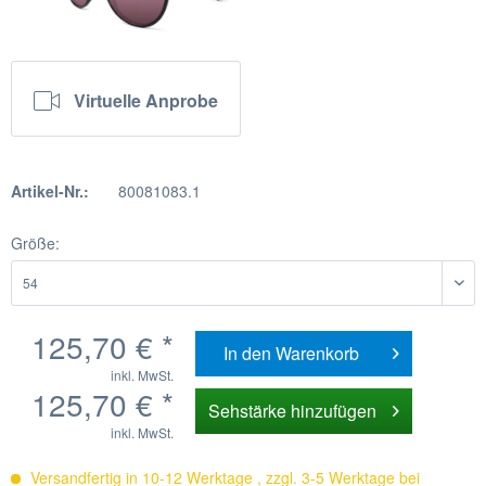
Virtuelle Anprobe
Artikel-Nr.:
80081083.1
Größe:
125,70 € *
In den
Warenkorb
inkl. MwSt.
125,70 € *
Sehstärke hinzufügen
inkl. MwSt.
Versandfertig in 10-12 Werktage , zzgl. 3-5 Werktage bei