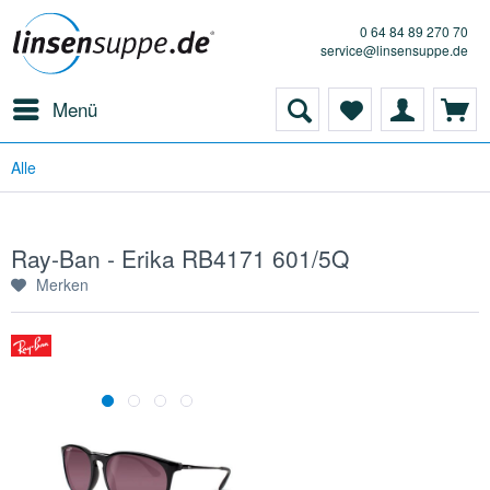
0 64 84 89 270 70
service@linsensuppe.de
Menü
Alle
Ray-Ban - Erika RB4171 601/5Q
Merken