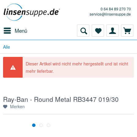
0 64 84 89 270 70
service@linsensuppe.de
Menü
Alle
Dieser Artikel wird nicht mehr hergestellt und ist nicht
mehr lieferbar.
Ray-Ban - Round Metal RB3447 019/30
Merken