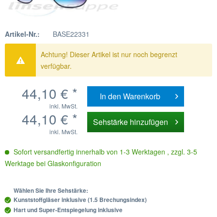
Artikel-Nr.:
BASE22331
Achtung! Dieser Artikel ist nur noch begrenzt
verfügbar.
44,10 € *
In den
Warenkorb
inkl. MwSt.
44,10 € *
Sehstärke hinzufügen
inkl. MwSt.
Sofort versandfertig innerhalb von 1-3 Werktagen , zzgl. 3-5
Werktage bei Glaskonfiguration
Wählen Sie Ihre Sehstärke:
Kunststoffgläser inklusive (1.5 Brechungsindex)
Hart und Super-Entspiegelung inklusive