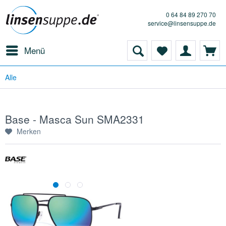
0 64 84 89 270 70
service@linsensuppe.de
Menü
Alle
Base - Masca Sun SMA2331
Merken