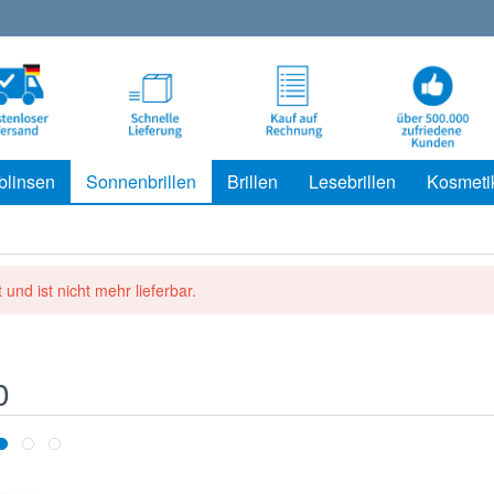
blinsen
Sonnenbrillen
Brillen
Lesebrillen
Kosmeti
 und ist nicht mehr lieferbar.
0