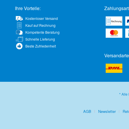
Ihre Vorteile:
Zahlungsart
Kostenloser Versand
Kauf auf Rechnung
Kompetente Beratung
Schnelle Lieferung
Beste Zufriedenheit
Versandarte
* Alle
AGB
Newsletter
Ret