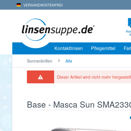
VERSANDKOSTENFREI
Kontaktlinsen
Pflegemittel
Far
Sonnenbrillen
Alle
Dieser Artikel wird nicht mehr hergestellt
Base - Masca Sun SMA233