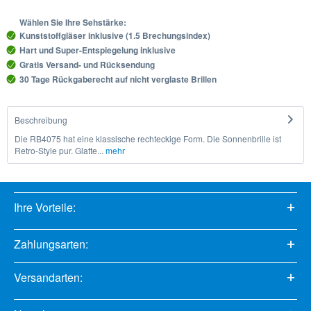
Wählen Sie Ihre Sehstärke:
Kunststoffgläser inklusive (1.5 Brechungsindex)
Hart und Super-Entspiegelung inklusive
Gratis Versand- und Rücksendung
30 Tage Rückgaberecht auf nicht verglaste Brillen
Beschreibung
Die RB4075 hat eine klassische rechteckige Form. Die Sonnenbrille ist
Retro-Style pur. Glatte...
mehr
Ihre Vorteile:
Zahlungsarten:
Versandarten: