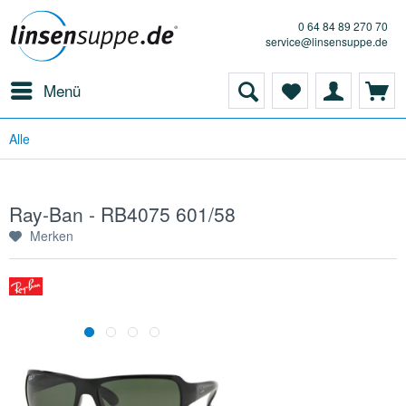
0 64 84 89 270 70
service@linsensuppe.de
Menü
Alle
Ray-Ban - RB4075 601/58
Merken