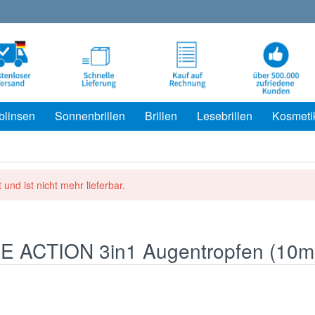
blinsen
Sonnenbrillen
Brillen
Lesebrillen
Kosmeti
 und ist nicht mehr lieferbar.
LE ACTION 3in1 Augentropfen (10m