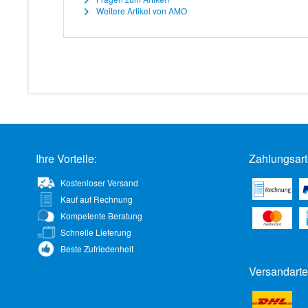
Weitere Artikel von AMO
Ihre Vorteile:
Zahlungsart
Kostenloser Versand
Kauf auf Rechnung
Kompetente Beratung
Schnelle Lieferung
Beste Zufriedenheit
Versandarte