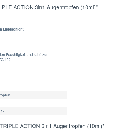
TRIPLE ACTION 3in1 Augentropfen (10ml)"
n Lipidschicht
den Feuchtigkeit und schützen
EG 400
ropfen
584
ve TRIPLE ACTION 3in1 Augentropfen (10ml)"