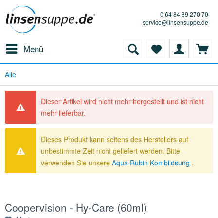
0 64 84 89 270 70
service@linsensuppe.de
Menü
Alle
Dieser Artikel wird nicht mehr hergestellt und ist nicht
mehr lieferbar.
Dieses Produkt kann seitens des Herstellers auf
unbestimmte Zeit nicht geliefert werden. Bitte
verwenden Sie unsere
Aqua Rubin Kombilösung
.
Coopervision - Hy-Care (60ml)