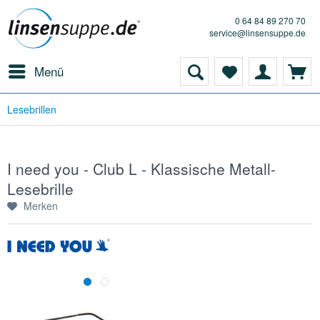
0 64 84 89 270 70
service@linsensuppe.de
Menü
Lesebrillen
I need you - Club L - Klassische Metall-
Lesebrille
Merken