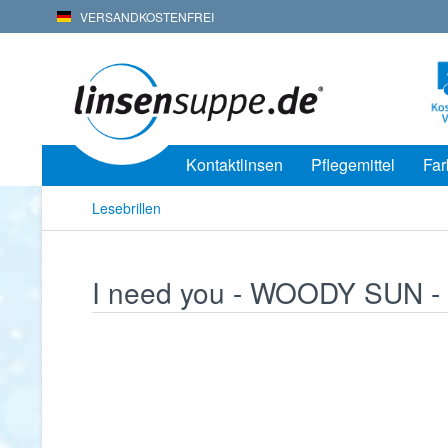
VERSANDKOSTENFREI
Kontaktlinsen
Pflegemittel
Far
Lesebrillen
I need you - WOODY SUN - 