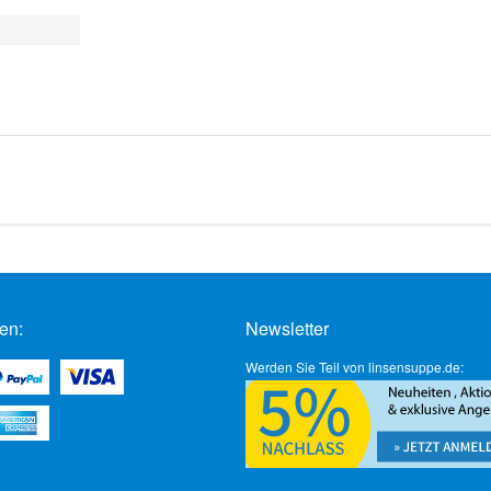
en:
Newsletter
Werden Sie Teil von linsensuppe.de: