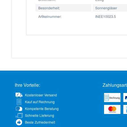
Besonderheit:
Sonnengläser
Artikelnummer:
INEE10023.5
Ihre Vorteile:
Zahlungsart
Kostenloser Versand
Kauf auf Rechnung
Kompetente Beratung
Schnelle Lieferung
Beste Zufriedenheit