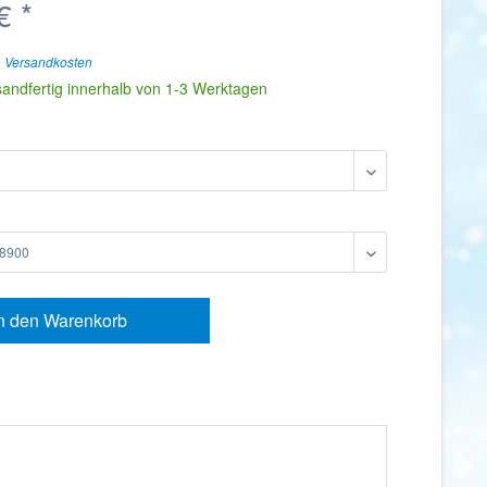
€ *
. Versandkosten
sandfertig innerhalb von 1-3 Werktagen
n den
Warenkorb