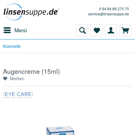
0 64 84 89 270 70
service@linsensuppe.de
Menü
Kosmetik
Augencreme (15ml)
Merken