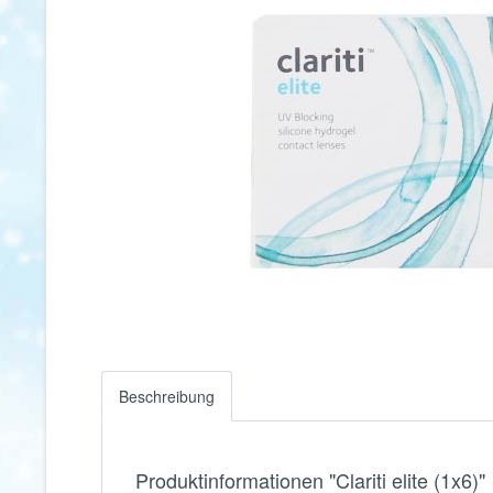
Beschreibung
Produktinformationen "Clariti elite (1x6)"