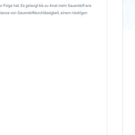
r Folge hat. Es gelangt bis zu 4mal mehr Sauerstoff ans
alance von Sauerstoffdurchlässigkeit, einem niedrigen