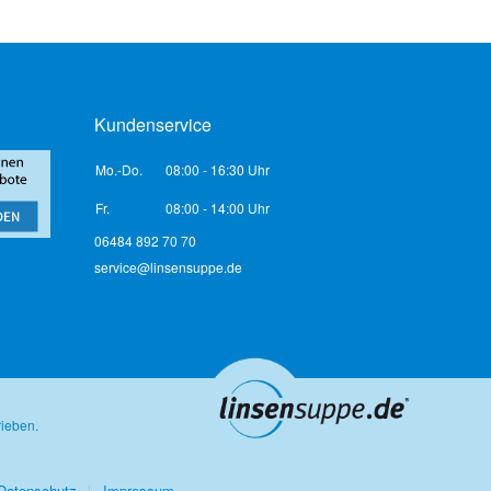
Kundenservice
Mo.-Do.
08:00 - 16:30 Uhr
Fr.
08:00 - 14:00 Uhr
06484 892 70 70
service@linsensuppe.de
rieben.
Datenschutz
Impressum