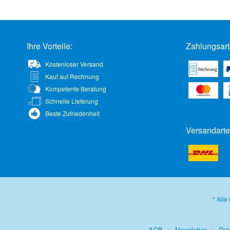
Ihre Vorteile:
Zahlungsart
Kostenloser Versand
Kauf auf Rechnung
Kompetente Beratung
Schnelle Lieferung
Beste Zufriedenheit
Versandarte
* Alle
AGB
Newsletter
Ret