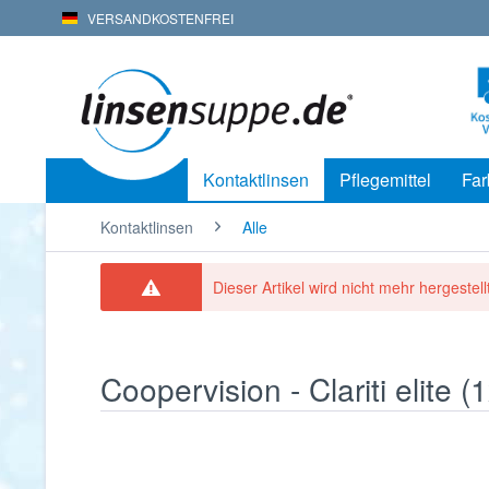
VERSANDKOSTENFREI
Kontaktlinsen
Pflegemittel
Far
Kontaktlinsen
Alle
Dieser Artikel wird nicht mehr hergestellt
Coopervision - Clariti elite (