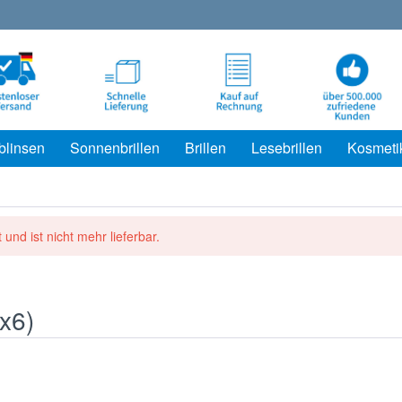
blinsen
Sonnenbrillen
Brillen
Lesebrillen
Kosmeti
 und ist nicht mehr lieferbar.
1x6)